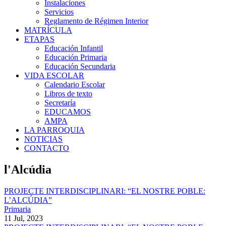
Instalaciones
Servicios
Reglamento de Régimen Interior
MATRÍCULA
ETAPAS
Educación Infantil
Educación Primaria
Educación Secundaria
VIDA ESCOLAR
Calendario Escolar
Libros de texto
Secretaría
EDUCAMOS
AMPA
LA PARROQUIA
NOTICIAS
CONTACTO
l'Alcúdia
PROJECTE INTERDISCIPLINARI: “EL NOSTRE POBLE:
L’ALCÚDIA”
Primaria
11 Jul, 2023