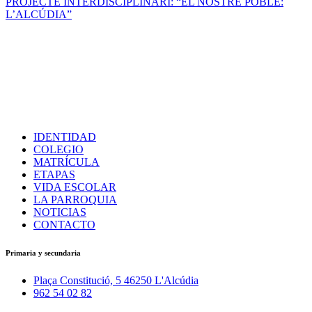
PROJECTE INTERDISCIPLINARI: “EL NOSTRE POBLE:
L’ALCÚDIA”
IDENTIDAD
COLEGIO
MATRÍCULA
ETAPAS
VIDA ESCOLAR
LA PARROQUIA
NOTICIAS
CONTACTO
Primaria y secundaria
Plaça Constitució, 5 46250 L'Alcúdia
962 54 02 82