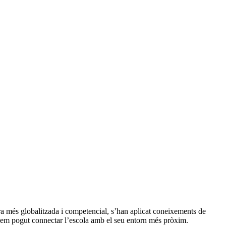
era més globalitzada i competencial, s’han aplicat coneixements de
 i hem pogut connectar l’escola amb el seu entorn més pròxim.