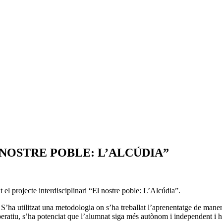
 NOSTRE POBLE: L’ALCÚDIA”
at el projecte interdisciplinari “El nostre poble: L’Alcúdia”.
r. S’ha utilitzat una metodologia on s’ha treballat l’aprenentatge de man
 cooperatiu, s’ha potenciat que l’alumnat siga més autònom i independent