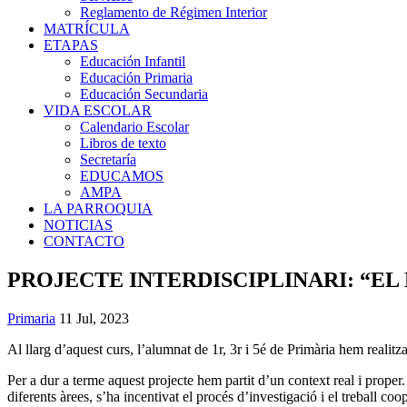
Reglamento de Régimen Interior
MATRÍCULA
ETAPAS
Educación Infantil
Educación Primaria
Educación Secundaria
VIDA ESCOLAR
Calendario Escolar
Libros de texto
Secretaría
EDUCAMOS
AMPA
LA PARROQUIA
NOTICIAS
CONTACTO
PROJECTE INTERDISCIPLINARI: “EL
Primaria
11 Jul, 2023
Al llarg d’aquest curs, l’alumnat de 1r, 3r i 5é de Primària hem realitz
Per a dur a terme aquest projecte hem partit d’un context real i prope
diferents àrees, s’ha incentivat el procés d’investigació i el treball