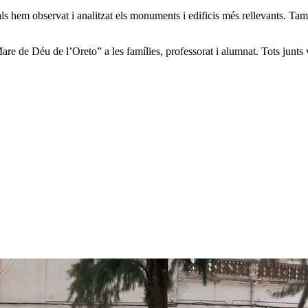
als hem observat i analitzat els monuments i edificis més rellevants. Ta
Mare de Déu de l’Oreto” a les famílies, professorat i alumnat. Tots jun