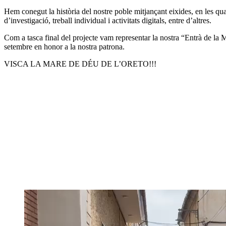
Hem conegut la història del nostre poble mitjançant eixides, en les qu
d’investigació, treball individual i activitats digitals, entre d’altres.
Com a tasca final del projecte vam representar la nostra “Entrà de la 
setembre en honor a la nostra patrona.
VISCA LA MARE DE DÉU DE L’ORETO!!!