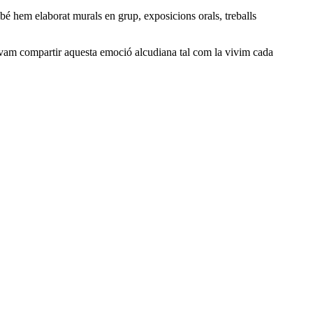
mbé hem elaborat murals en grup, exposicions orals, treballs
ts vam compartir aquesta emoció alcudiana tal com la vivim cada