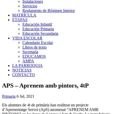
Instalaciones
Servicios
Reglamento de Régimen Interior
MATRÍCULA
ETAPAS
Educación Infantil
Educación Primaria
Educación Secundaria
VIDA ESCOLAR
Calendario Escolar
Libros de texto
Secretaría
EDUCAMOS
AMPA
LA PARROQUIA
NOTICIAS
CONTACTO
APS – Aprenem amb pintors, 4tP
Primaria
6 Jul, 2021
Els alumnes de 4t de primària han realitzat un projecte
d’Aprenentatge Servei (ApS) anomenat “APRENEM AMB